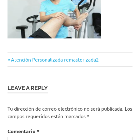
Previous
Navegación
Atención Personalizada remasterizada2
Post:
de
entradas
LEAVE A REPLY
Tu dirección de correo electrónico no será publicada.
Los
campos requeridos están marcados
*
Comentario
*