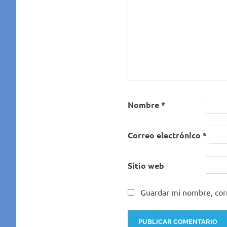
Nombre
*
Correo electrónico
*
Sitio web
Guardar mi nombre, corr