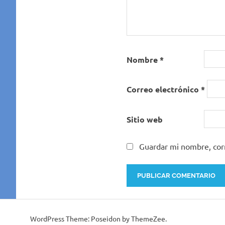
Nombre
*
Correo electrónico
*
Sitio web
Guardar mi nombre, corr
WordPress Theme: Poseidon by ThemeZee.