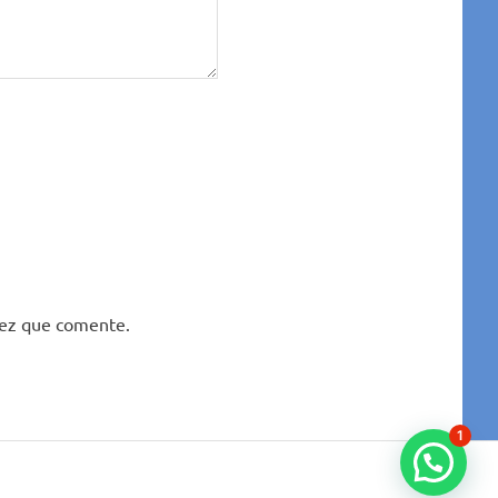
vez que comente.
1