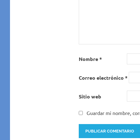
Nombre
*
Correo electrónico
*
Sitio web
Guardar mi nombre, corr