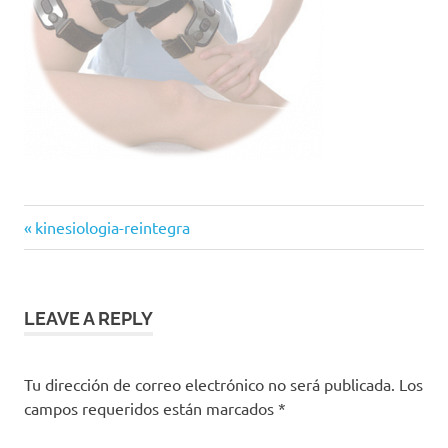
Previous
Navegación
kinesiologia-reintegra
Post:
de
entradas
LEAVE A REPLY
Tu dirección de correo electrónico no será publicada.
Los
campos requeridos están marcados
*