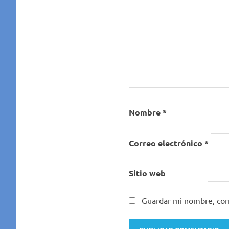
Nombre
*
Correo electrónico
*
Sitio web
Guardar mi nombre, corr